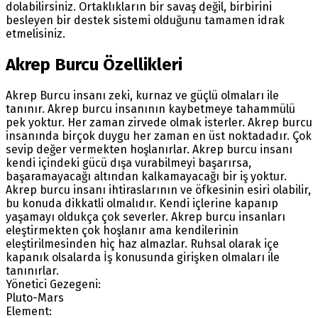
dolabilirsiniz. Ortaklıkların bir savaş değil, birbirini
besleyen bir destek sistemi olduğunu tamamen idrak
etmelisiniz.
Akrep Burcu Özellikleri
Akrep Burcu insanı zeki, kurnaz ve güçlü olmaları ile
tanınır. Akrep burcu insanının kaybetmeye tahammülü
pek yoktur. Her zaman zirvede olmak isterler. Akrep burcu
insanında birçok duygu her zaman en üst noktadadır. Çok
sevip değer vermekten hoşlanırlar. Akrep burcu insanı
kendi içindeki gücü dışa vurabilmeyi başarırsa,
başaramayacağı altından kalkamayacağı bir iş yoktur.
Akrep burcu insanı ihtiraslarının ve öfkesinin esiri olabilir,
bu konuda dikkatli olmalıdır. Kendi içlerine kapanıp
yaşamayı oldukça çok severler. Akrep burcu insanları
eleştirmekten çok hoşlanır ama kendilerinin
eleştirilmesinden hiç haz almazlar. Ruhsal olarak içe
kapanık olsalarda İş konusunda girişken olmaları ile
tanınırlar.
Yönetici Gezegeni:
Pluto-Mars
Element: