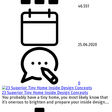
46.551
25.06.2020
0
23 Superior Tiny Home Inside Design Concepts
You probably have a tiny home, you most likely know that
it’s onerous to brighten and prepare your inside design....