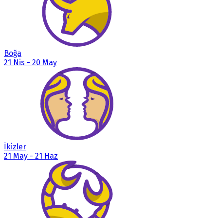
Boğa
21 Nis
-
20 May
İkizler
21 May
-
21 Haz