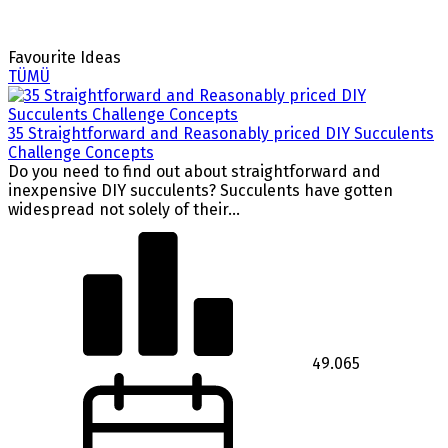
Favourite Ideas
TÜMÜ
35 Straightforward and Reasonably priced DIY Succulents
Challenge Concepts
Do you need to find out about straightforward and
inexpensive DIY succulents? Succulents have gotten
widespread not solely of their...
49.065