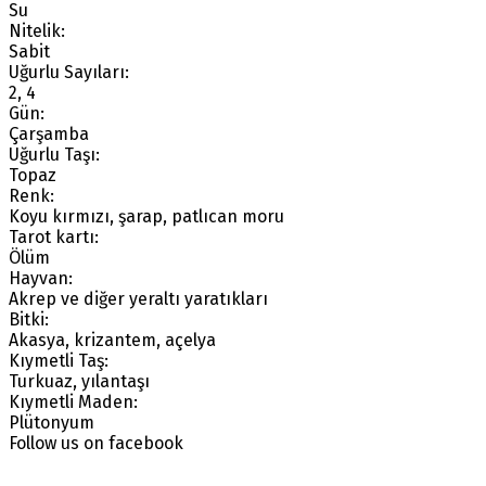
Su
Nitelik:
Sabit
Uğurlu Sayıları:
2, 4
Gün:
Çarşamba
Uğurlu Taşı:
Topaz
Renk:
Koyu kırmızı, şarap, patlıcan moru
Tarot kartı:
Ölüm
Hayvan:
Akrep ve diğer yeraltı yaratıkları
Bitki:
Akasya, krizantem, açelya
Kıymetli Taş:
Turkuaz, yılantaşı
Kıymetli Maden:
Plütonyum
Follow us on facebook