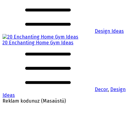
Design Ideas
20 Enchanting Home Gym Ideas
Decor
,
Design
Ideas
Reklam kodunuz (Masaüstü)