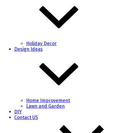
Holiday Decor
Design Ideas
Home Improvement
Lawn and Garden
DIY
Contact US