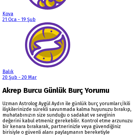
Kova
21 Oca
-
19 Şub
Balık
20 Şub
-
20 Mar
Akrep Burcu Günlük Burç Yorumu
Uzman Astrolog Aygül Aydın ile günlük burç yorumları;İkili
ilişkilerinizde sürekli savunmada kalma huyunuzu bırakıp,
muhatabınızın size sunduğu o sadakat ve sevginin
değerini kabul etmeniz gerekebilir. Kontrol etme arzunuzu
bir kenara bırakarak, partnerinizle veya güvendiğiniz
birisiyle o güvenli alanı paylaşmanın bereketiyle