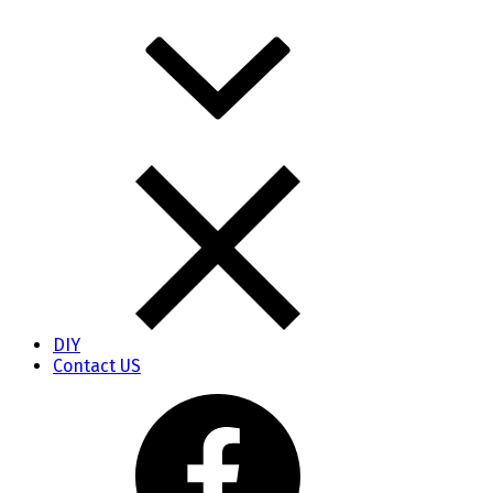
DIY
Contact US