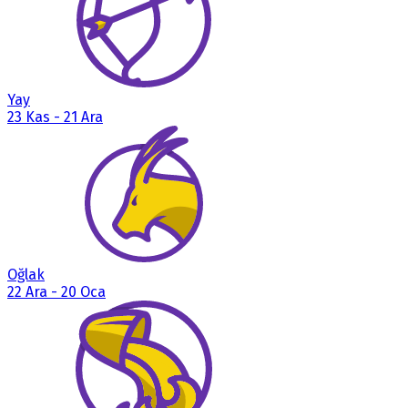
Yay
23 Kas
-
21 Ara
Oğlak
22 Ara
-
20 Oca