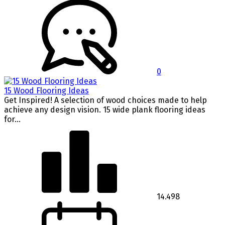
0
15 Wood Flooring Ideas
Get Inspired! A selection of wood choices made to help
achieve any design vision. 15 wide plank flooring ideas
for...
14.498