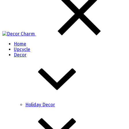
Home
Upcycle
Decor
Holiday Decor