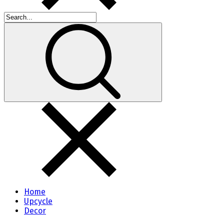
Home
Upcycle
Decor