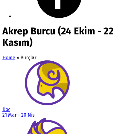
Akrep Burcu (24 Ekim - 22
Kasım)
Home
»
Burçlar
Koç
21 Mar
-
20 Nis